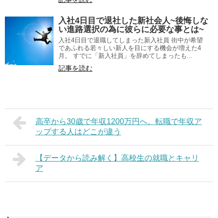
入社4日目で退社した新社会人~後悔しな
い進路選択の為に彼らに必要な事とは~
入社4日目で退職してしまった新入社員 街中が希望
であふれる若々しい新人を目にする機会が増えた4
月。 すでに「新入社員」を辞めてしまったも...
記事を読む
高卒から30歳で年収1200万円へ。転職で年収ア
ップする人はどこが違う
【データから読み解く】高校生の就職とキャリ
ア