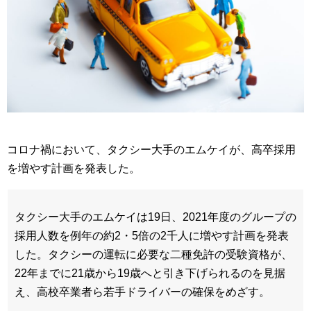
コロナ禍において、タクシー大手のエムケイが、高卒採用
を増やす計画を発表した。
タクシー大手のエムケイは19日、2021年度のグループの
採用人数を例年の約2・5倍の2千人に増やす計画を発表
した。タクシーの運転に必要な二種免許の受験資格が、
22年までに21歳から19歳へと引き下げられるのを見据
え、高校卒業者ら若手ドライバーの確保をめざす。