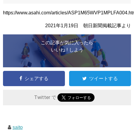
https://www.asahi.com/articles/ASP1M65WVP1MPLFA004.ht
2021年1月19日 朝日新聞掲載記事より
この記事が気に入ったら
いいね ! しよう
シェアする
ツイートする
Twitter で
saito