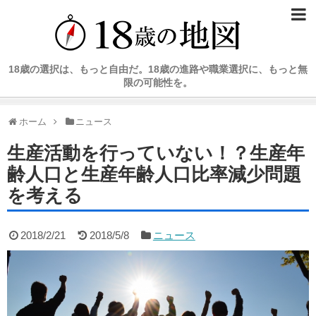
18歳の選択は、もっと自由だ。18歳の進路や職業選択に、もっと無
限の可能性を。
ホーム
ニュース
生産活動を行っていない！？生産年
齢人口と生産年齢人口比率減少問題
を考える
2018/2/21
2018/5/8
ニュース