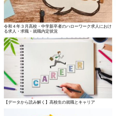
令和４年３月高校・中学新卒者のハローワーク求人におけ
る求人・求職・就職内定状況
【データから読み解く】高校生の就職とキャリア