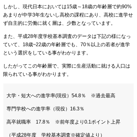
しかし、現代日本においては15歳～18歳の年齢層で約90%
あまりが中学3年生ないし高校の課程にあり、高校に進学せ
ず自主的に労働に就く層は、少数となっています。
また、平成28年度学校基本調査のデータは下記の様になっ
ていて、18歳~22歳の年齢層でも、70％以上の若者が進学
という選択をしている事がわかります。
したがってこの年齢層で、実際に生産活動に就ける人口は
限られている事がわかります。
大学・短大への進学率(現役）54.8％ ※過去最高
専門学校への進学率（現役）16.3％
高卒就職率 17.8％ ※前年度より0.1ポイント上昇
（平成28年度 学校基本調査※確定値より）