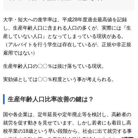
大学・短大への進学率は、平成28年度過去最高値を記録
し、生産年齢人口に含まれる人口の多くが、実際には『生
産していない人口』となってしまっている現状がある。
（アルバイトを行う学生は存在しているが、正規や非正規
雇用ではない）
生産年齢人口の〇〇％は抜け落ちている現状。
実効値としては〇〇％程度という事が考えられる。
生産年齢人口比率改善の鍵は？
国や各企業は、定年延長や定年廃止等を検討し、高齢者の
就労を促す動きを見せています、しかし若者にも着目し高
校卒業の18歳という早い段階から、社会に出て就労する事