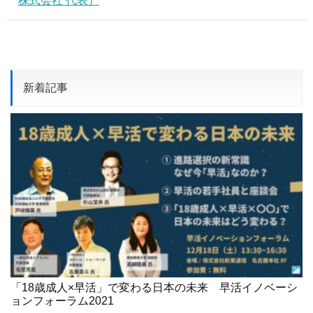
株式会社 代表）
新着記事
「18歳成人×早活」で変わる日本の未来 早活イノベーシ
ョンフォーラム2021