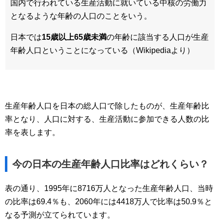
国内で行われている生産活動に就いている中核の労働力
となるような年齢の人口のことをいう。
日本では
15歳以上65歳未満
の年齢に該当する人口が生産
年齢人口ということになっている（Wikipediaより）
生産年齢人口を日本の総人口で除したものが、生産年齢比
率となり、人口に対する、生産活動に参加できる人数の比
率を表します。
今の日本の生産年齢人口比率はどれくらい？
表の通り、1995年に8716万人となった生産年齢人口、当時
の比率は69.4％も、2060年には4418万人で比率は50.9％と
なる予測が立てられています。