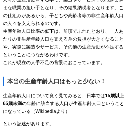
まな職業の担い手となり、その結果納税者となります。こ
の仕組みがあるから、子どもや高齢者等の非生産年齢人口
の人々を支えられるのです。
生産年齢人口比率の低下は、前項でふれたとおり、一人あ
たりの非生産年齢人口を支える為の負担が大きくなること
や、実際に製造やサービス、その他の生産活動が不足する
ということにつながるわけです。
これが現在の人手不足の背景におこっています。
本当の生産年齢人口はもっと少ない！
生産年齢人口について良く見てみると、日本では
15歳以上
65歳未満
の年齢に該当する人口が生産年齢人口ということ
になっている（Wikipediaより）
という記述があります。