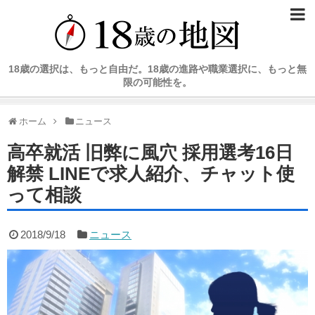
18歳の選択は、もっと自由だ。18歳の進路や職業選択に、もっと無
限の可能性を。
ホーム
ニュース
高卒就活 旧弊に風穴 採用選考16日
解禁 LINEで求人紹介、チャット使
って相談
2018/9/18
ニュース