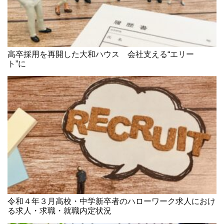
高卒採用を再開した大和ハウス 会社支える“エリー
ト”に
令和４年３月高校・中学新卒者のハローワーク求人におけ
る求人・求職・就職内定状況