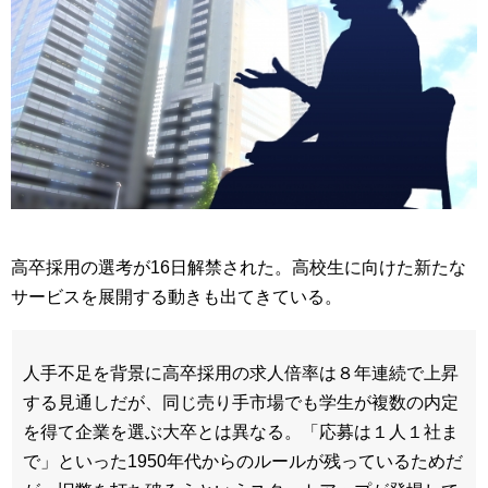
高卒採用の選考が16日解禁された。高校生に向けた新たな
サービスを展開する動きも出てきている。
人手不足を背景に高卒採用の求人倍率は８年連続で上昇
する見通しだが、同じ売り手市場でも学生が複数の内定
を得て企業を選ぶ大卒とは異なる。「応募は１人１社ま
で」といった1950年代からのルールが残っているためだ