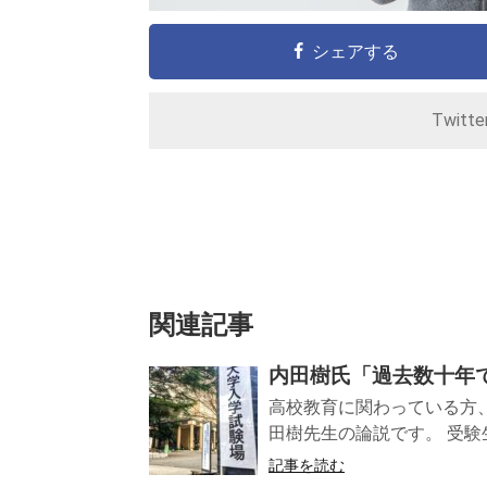
シェアする
Twitt
関連記事
内田樹氏「過去数十年
高校教育に関わっている方
田樹先生の論説です。 受験生
記事を読む