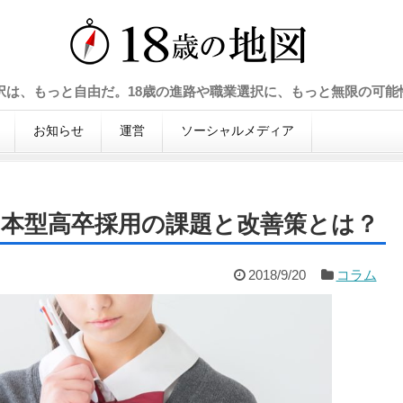
選択は、もっと自由だ。18歳の進路や職業選択に、もっと無限の可能
お知らせ
運営
ソーシャルメディア
日本型高卒採用の課題と改善策とは？
2018/9/20
コラム