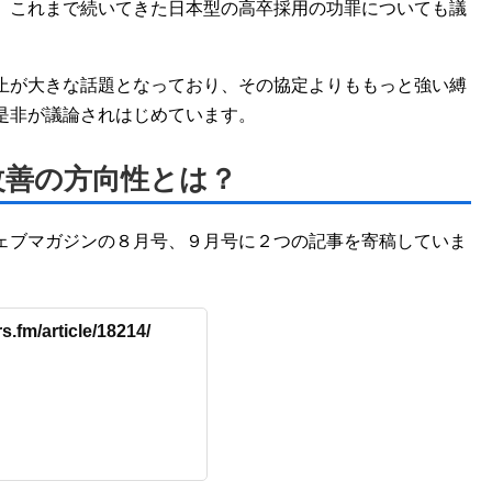
、これまで続いてきた日本型の高卒採用の功罪についても議
止が大きな話題となっており、その協定よりももっと強い縛
是非が議論されはじめています。
改善の方向性とは？
ェブマガジンの８月号、９月号に２つの記事を寄稿していま
s.fm/article/18214/