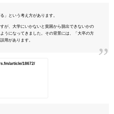
がる」という考え方があります。
ですが、大学にいかないと貧困から脱出できないかの
るようになってきました。その背景には、「大卒の方
の誤用があります。
s.fm/article/18672/