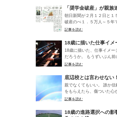
「奨学金破産」が親族
朝日新聞が２月１２日と１
破産のべ１．５万人～５年で
記事を読む
18歳に描いた仕事イ
18歳に描いた、仕事イメー
だろうか。 もうずいぶん前の
記事を読む
底辺校とは言わせない
親でなくてもいい。 誰か
をもらえたら、傷ついた心が
記事を読む
18歳の進路選択への