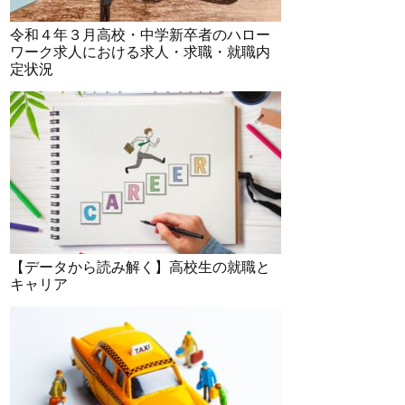
令和４年３月高校・中学新卒者のハロー
ワーク求人における求人・求職・就職内
定状況
【データから読み解く】高校生の就職と
キャリア