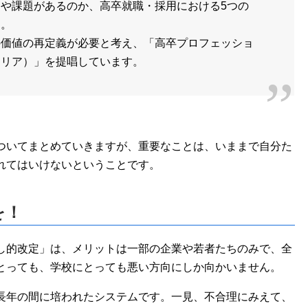
や課題があるのか、高卒就職・採用における5つの
た。
の価値の再定義が必要と考え、「高卒プロフェッショ
ャリア）」を提唱しています。
ついてまとめていきますが、重要なことは、いままで自分た
れてはいけないということです。
を！
し的改定」は、メリットは一部の企業や若者たちのみで、全
とっても、学校にとっても悪い方向にしか向かいません。
長年の間に培われたシステムです。一見、不合理にみえて、