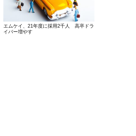
エムケイ、21年度に採用2千人 高卒ドラ
イバー増やす