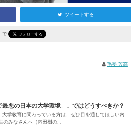
ツイートする
er で
毛受 芳高
で最悪の日本の大学環境」。ではどうすべきか？
、大学教育に関わっている方は、ぜひ目を通してほしい内
のみなさんへ（内田樹の...