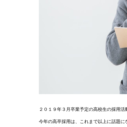
２０１９年３月卒業予定の高校生の採用活
今年の高卒採用は、これまで以上に話題に