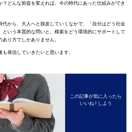
か？どんな前提を変えれば、今の時代にあった仕組みができ
時代から、大人へと脱皮していくなかで、「自分はどう社会
」という本質的な問いと、模索をどう環境的にサポートして
のあり方でしかありません。
後も発信していきたいと思います。
この記事が気に入ったら
いいね ! しよう