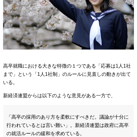
高卒就職における大きな特徴の１つである「応募は1人1社
まで」という「1人1社制」のルールに見直しの動きが出て
いる。
新経済連盟からは以下のような意見がある一方で、
「高卒の採用のあり方を柔軟にすべきだ。議論が十分に
行われているとは言い難い」。新経済連盟は政府に高卒
の就活ルールの緩和を求めている。