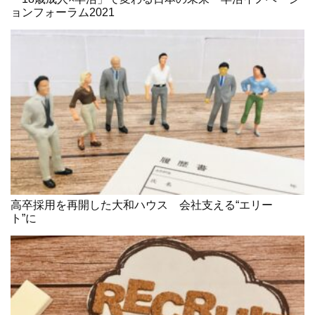
ョンフォーラム2021
高卒採用を再開した大和ハウス 会社支える“エリー
ト”に