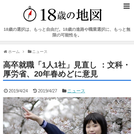
18歳の選択は、もっと自由だ。18歳の進路や職業選択に、もっと無
限の可能性を。
ホーム
ニュース
高卒就職「1人1社」見直し ：文科・
厚労省、20年春めどに意見
2019/4/24
2019/4/27
ニュース