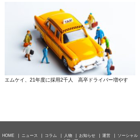
エムケイ、21年度に採用2千人 高卒ドライバー増やす
HOME
ニュース
コラム
人物
お知らせ
運営
ソーシャル