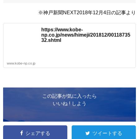
※神戸新聞NEXT2018年12月4日の記事より
https://www.kobe-
np.co.jp/news/himeji/201812/00118735
32.shtml
www.kobe-np.co.jp
この記事が気に入ったら
いいね ! しよう
シェアする
ツイートする