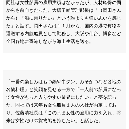
同社は女性船員の雇用実績はなかったが、人材確保の面
からも前向きだった。大橋了輔管理部長は「（岡田さん
から）『船に乗りたい』という誰よりも強い思いを感じ
た」と話す。岡田さんは１１月から、国内の港で貨物を
運送する内航船員として勤務し、大阪や仙台、博多など
全国各地に寄港しながら海上生活を送る。
「一番の楽しみはもつ鍋や牛タン、みそかつなど各地の
名物料理」と笑顔を見せる一方で「一人前の船員になっ
て女性がもっと入りやすい業界にしたい」と夢を語っ
た。同社では来年も女性船員１人の入社が内定してお
り、佐藤清社長は「このまま女性の雇用に力を入れ、将
来は女性だけの貨物船を持ちたい」と話した。