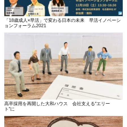
「18歳成人×早活」で変わる日本の未来 早活イノベーシ
ョンフォーラム2021
高卒採用を再開した大和ハウス 会社支える“エリー
ト”に