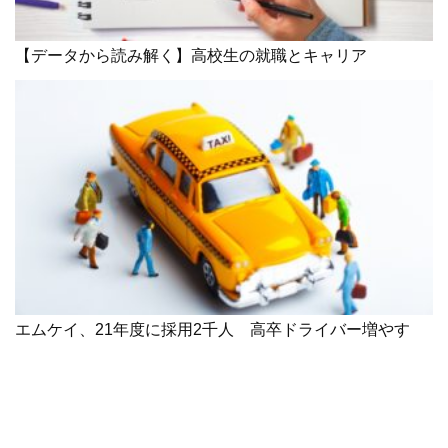
【データから読み解く】高校生の就職とキャリア
エムケイ、21年度に採用2千人 高卒ドライバー増やす