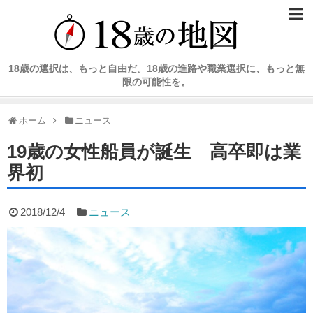
18歳の選択は、もっと自由だ。18歳の進路や職業選択に、もっと無
限の可能性を。
ホーム
ニュース
19歳の女性船員が誕生 高卒即は業
界初
2018/12/4
ニュース