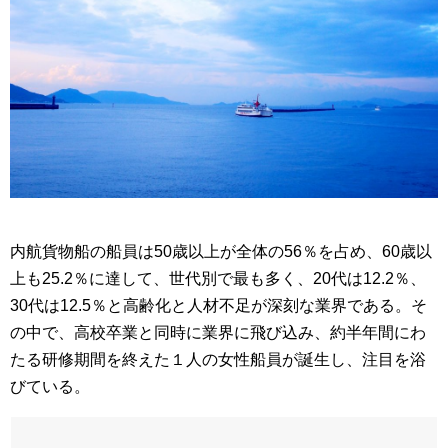
内航貨物船の船員は50歳以上が全体の56％を占め、60歳以
上も25.2％に達して、世代別で最も多く、20代は12.2％、
30代は12.5％と高齢化と人材不足が深刻な業界である。そ
の中で、高校卒業と同時に業界に飛び込み、約半年間にわ
たる研修期間を終えた１人の女性船員が誕生し、注目を浴
びている。