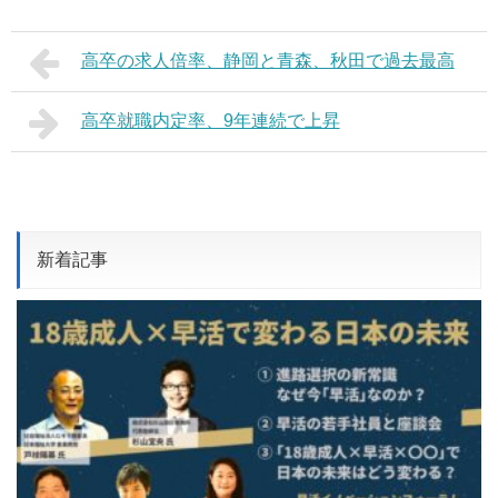
高卒の求人倍率、静岡と青森、秋田で過去最高
高卒就職内定率、9年連続で上昇
新着記事