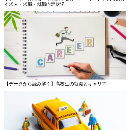
る求人・求職・就職内定状況
【データから読み解く】高校生の就職とキャリア