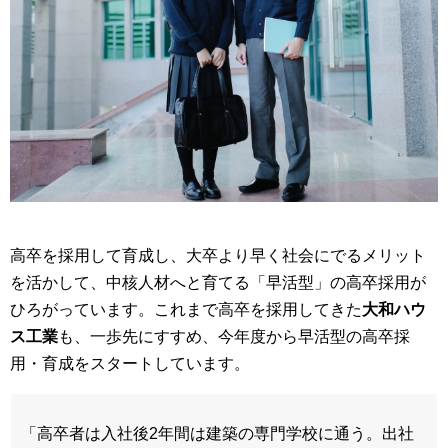
高卒を採用して育成し、大卒より早く社会にでるメリット
を活かして、中核人材へと育てる「早活型」の高卒採用が
ひろがっています。これまで高卒を採用してきた
大和ハウ
ス工業
も、一歩先にすすめ、今年度から早活型の高卒採
用・育成をスタートしています。
「高卒者は入社後2年間は建築の専門学校に通う。出社