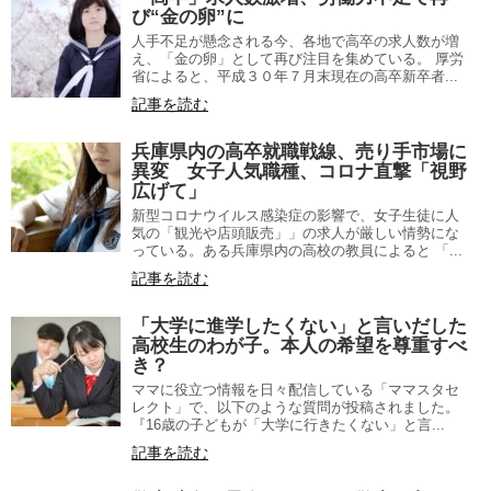
び“金の卵”に
人手不足が懸念される今、各地で高卒の求人数が増
え、「金の卵」として再び注目を集めている。 厚労
省によると、平成３０年７月末現在の高卒新卒者...
記事を読む
兵庫県内の高卒就職戦線、売り手市場に
異変 女子人気職種、コロナ直撃「視野
広げて」
新型コロナウイルス感染症の影響で、女子生徒に人
気の「観光や店頭販売」」の求人が厳しい情勢にな
っている。ある兵庫県内の高校の教員によると 「...
記事を読む
「大学に進学したくない」と言いだした
高校生のわが子。本人の希望を尊重すべ
き？
ママに役立つ情報を日々配信している「ママスタセ
レクト」で、以下のような質問が投稿されました。
『16歳の子どもが「大学に行きたくない」と言...
記事を読む