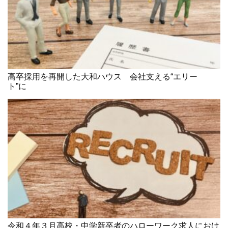
高卒採用を再開した大和ハウス 会社支える“エリー
ト”に
令和４年３月高校・中学新卒者のハローワーク求人におけ