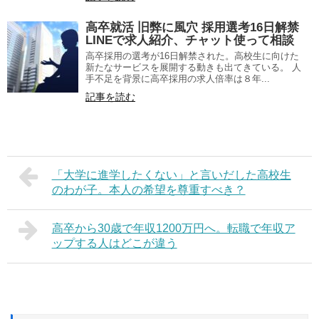
高卒就活 旧弊に風穴 採用選考16日解禁
LINEで求人紹介、チャット使って相談
高卒採用の選考が16日解禁された。高校生に向けた
新たなサービスを展開する動きも出てきている。 人
手不足を背景に高卒採用の求人倍率は８年...
記事を読む
「大学に進学したくない」と言いだした高校生
のわが子。本人の希望を尊重すべき？
高卒から30歳で年収1200万円へ。転職で年収ア
ップする人はどこが違う