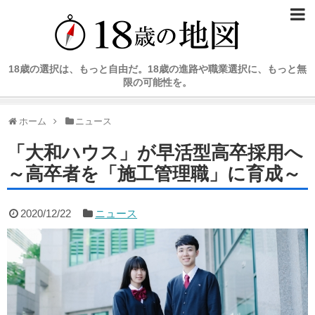
18歳の選択は、もっと自由だ。18歳の進路や職業選択に、もっと無
限の可能性を。
ホーム
ニュース
「大和ハウス」が早活型高卒採用へ
～高卒者を「施工管理職」に育成～
2020/12/22
ニュース